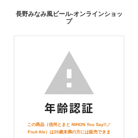
長野みなみ風ビール-オンラインショッ
プ
この商品（信州とまと NIHON You Say!!／
Fruit Ale）は20歳未満の方には販売できま