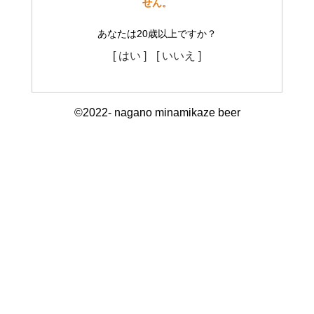
せん。
あなたは20歳以上ですか？
[ はい ]
[ いいえ ]
©2022- nagano minamikaze beer